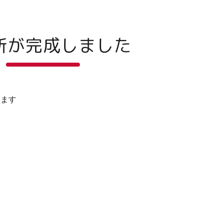
所が完成しました
します