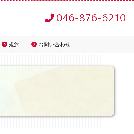
046-876-6210
規約
お問い合わせ