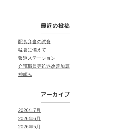
最近の投稿
配食弁当の試食
猛暑に備えて
報道ステーション
介護職員等処遇改善加算
神頼み
アーカイブ
2026年7月
2026年6月
2026年5月