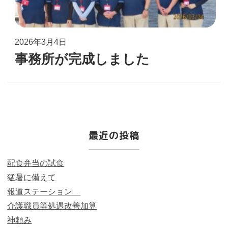
2026年3月4日
事務所が完成しました
最近の投稿
配食弁当の試食
猛暑に備えて
報道ステーション
介護職員等処遇改善加算
神頼み