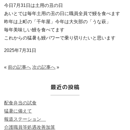
今日7月31日は土用の丑の日
あいとでは毎年土用の丑の日に職員全員で鰻を食べます
昨年は上町の「千年屋」今年は大矢部の「うな萩」
毎年美味しい鰻を食べてます
これからの猛暑も鰻パワーで乗り切りたいと思います
2025年7月31日
«
前の記事へ
次の記事へ
»
最近の投稿
配食弁当の試食
猛暑に備えて
報道ステーション
介護職員等処遇改善加算